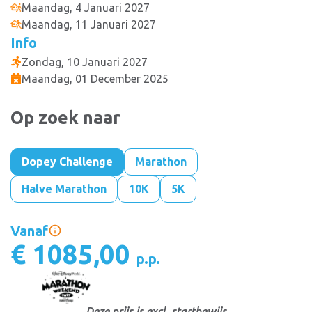
Maandag, 4 Januari 2027
Maandag, 11 Januari 2027
Info
Zondag, 10 Januari 2027
Maandag, 01 December 2025
Op zoek naar
Dopey Challenge
Marathon
Halve Marathon
10K
5K
Vanaf
€ 1085,00
p.p.
Deze prijs is excl. startbewijs