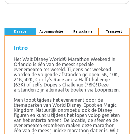
De race
Accommodatie
Reisschema
Transport
Intro
Het Walt Disney World® Marathon Weekend in
Orlando is één van de meest speciale
evenementen ter wereld. Tijdens het weekend
worden de volgende afstanden gelopen: 5K, 10K,
21K, 42K, Goofy's Race and a Half Challenge
(63K) of zelfs Dopey's Challenge (78K)! Deze
afstanden zijn allemaal te boeken via Loopreizen.
Men loopt tijdens het evenement door de
themaparken van World Disney: Epcot en Magic
Kingdom. Natuurlijk ontmoet u ook de Disney
figuren en kunt u tijdens het lopen volop genieten
van het entertainment! De locatie, de sfeer en de
evenementen eromheen maken deze marathon
één van de meest unieke marathon dat er is. Wilt