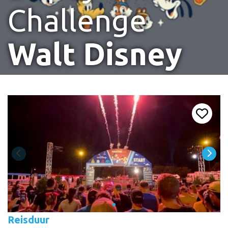
Challenge
Walt Disney
Reisduur