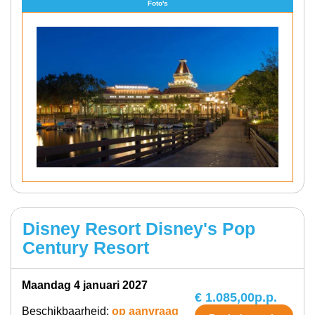
Foto's
Disney Resort Disney's Pop
Century Resort
maandag 4 januari 2027
€ 1.085,00
p.p.
Beschikbaarheid:
op aanvraag