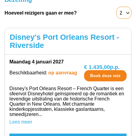
Hoeveel reizigers gaan er mee?
Disney's Port Orleans Resort -
Riverside
maandag 4 januari 2027
€ 1.435,00
p.p.
Beschikbaarheid:
op aanvraag
Boek deze reis
Disney's Port Orleans Resort – French Quarter is een
sfeervol Disneyhotel geïnspireerd op de romantiek en
levendige uitstraling van de historische French
Quarter in New Orleans. Met charmante
kinderkopjesstraten, klassieke gaslantaarns,
smeedijzeren...
Lees meer