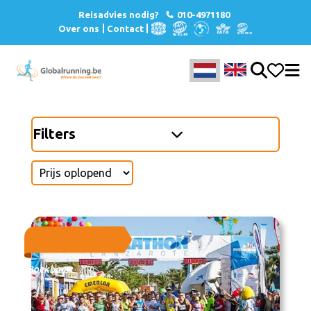
Reisadvies nodig?
010-4971180
Over ons
Contact
Filters
Boekbaar