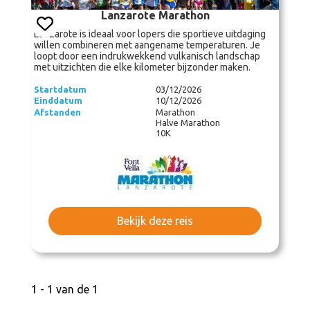
Lanzarote Marathon
Lanzarote is ideaal voor lopers die sportieve uitdaging
willen combineren met aangename temperaturen. Je
loopt door een indrukwekkend vulkanisch landschap
met uitzichten die elke kilometer bijzonder maken.
Startdatum
03/12/2026
Einddatum
10/12/2026
Afstanden
Marathon
Halve Marathon
10K
Bekijk deze reis
1 - 1 van de 1