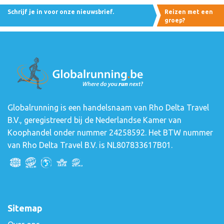
Schrijf je in voor onze nieuwsbrief.
Reizen met een
groep?
Globalrunning is een handelsnaam van Rho Delta Travel
B.V., geregistreerd bij de Nederlandse Kamer van
Koophandel onder nummer 24258592. Het BTW nummer
van Rho Delta Travel B.V. is NL807833617B01.
Sitemap