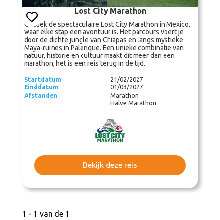
Lost City Marathon
Ontdek de spectaculaire Lost City Marathon in Mexico,
waar elke stap een avontuur is. Het parcours voert je
door de dichte jungle van Chiapas en langs mystieke
Maya-ruïnes in Palenque. Een unieke combinatie van
natuur, historie en cultuur maakt dit meer dan een
marathon, het is een reis terug in de tijd.
Startdatum
21/02/2027
Einddatum
01/03/2027
Afstanden
Marathon
Halve Marathon
Bekijk deze reis
1 - 1 van de 1