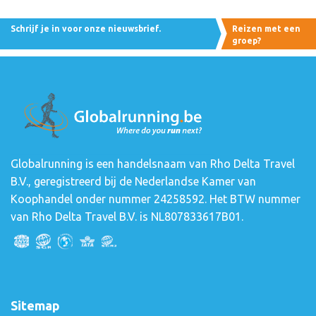
Schrijf je in voor onze nieuwsbrief.
Reizen met een
groep?
Globalrunning is een handelsnaam van Rho Delta Travel
B.V., geregistreerd bij de Nederlandse Kamer van
Koophandel onder nummer 24258592. Het BTW nummer
van Rho Delta Travel B.V. is NL807833617B01.
Sitemap