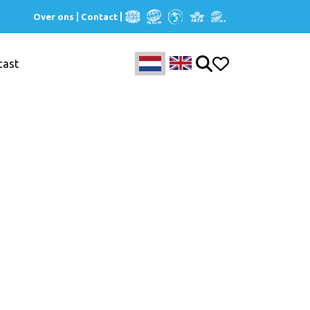
Over ons
Contact
cast