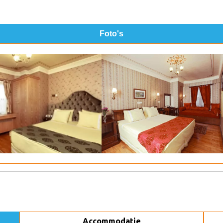
Foto's
Accommodatie