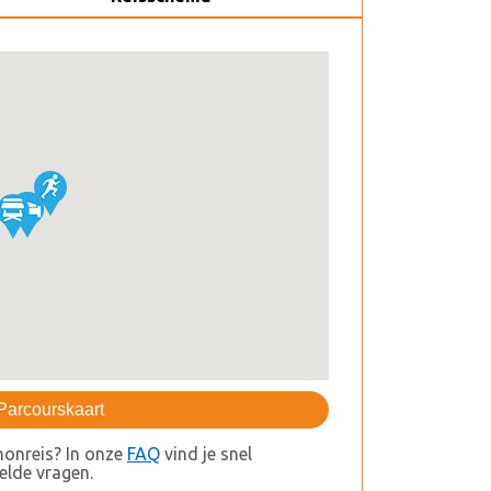
Parcourskaart
honreis? In onze
FAQ
vind je snel
lde vragen.