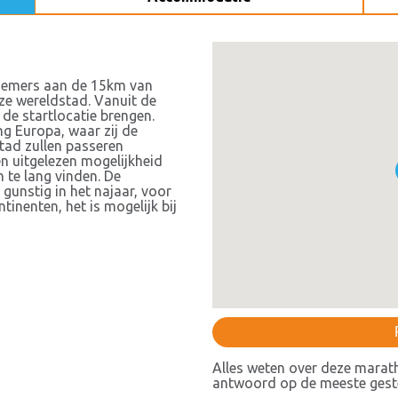
lnemers aan de 15km van
eze wereldstad. Vanuit de
 de startlocatie brengen.
ng Europa, waar zij de
tad zullen passeren
en uitgelezen mogelijkheid
 te lang vinden. De
unstig in het najaar, voor
inenten, het is mogelijk bij
Alles weten over deze marat
antwoord op de meeste geste