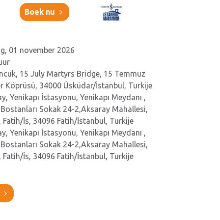
Boek nu
g, 01 november 2026
uur
cuk, 15 July Martyrs Bridge, 15 Temmuz
er Köprüsü, 34000 Üsküdar/İstanbul, Turkije
y, Yenikapı İstasyonu, Yenikapı Meydanı ,
Bostanları Sokak 24-2,Aksaray Mahallesi,
 Fatih/İs, 34096 Fatih/İstanbul, Turkije
y, Yenikapı İstasyonu, Yenikapı Meydanı ,
Bostanları Sokak 24-2,Aksaray Mahallesi,
 Fatih/İs, 34096 Fatih/İstanbul, Turkije
?