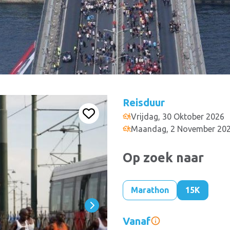
Reisduur
Vrijdag, 30 Oktober 2026
Maandag, 2 November 20
Op zoek naar
Marathon
15K
Vanaf