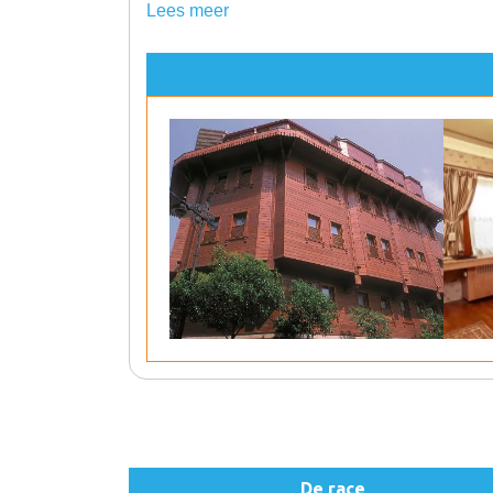
Lees meer
De race