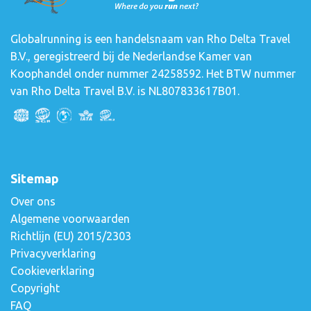
Globalrunning is een handelsnaam van Rho Delta Travel
B.V., geregistreerd bij de Nederlandse Kamer van
Koophandel onder nummer 24258592. Het BTW nummer
van Rho Delta Travel B.V. is NL807833617B01.
Sitemap
Over ons
Algemene voorwaarden
Richtlijn (EU) 2015/2303
Privacyverklaring
Cookieverklaring
Copyright
FAQ