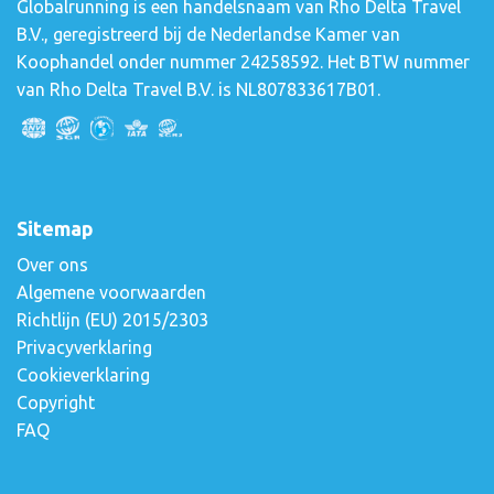
Globalrunning is een handelsnaam van Rho Delta Travel
B.V., geregistreerd bij de Nederlandse Kamer van
Koophandel onder nummer 24258592. Het BTW nummer
van Rho Delta Travel B.V. is NL807833617B01.
Sitemap
Over ons
Algemene voorwaarden
Richtlijn (EU) 2015/2303
Privacyverklaring
Cookieverklaring
Copyright
FAQ