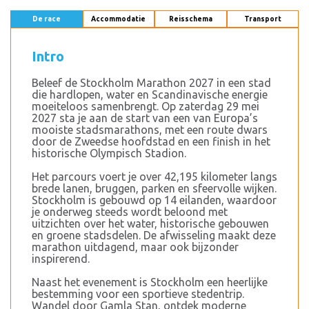
De race
Accommodatie
Reisschema
Transport
Intro
Beleef de Stockholm Marathon 2027 in een stad
die hardlopen, water en Scandinavische energie
moeiteloos samenbrengt. Op zaterdag 29 mei
2027 sta je aan de start van een van Europa’s
mooiste stadsmarathons, met een route dwars
door de Zweedse hoofdstad en een finish in het
historische Olympisch Stadion.
Het parcours voert je over 42,195 kilometer langs
brede lanen, bruggen, parken en sfeervolle wijken.
Stockholm is gebouwd op 14 eilanden, waardoor
je onderweg steeds wordt beloond met
uitzichten over het water, historische gebouwen
en groene stadsdelen. De afwisseling maakt deze
marathon uitdagend, maar ook bijzonder
inspirerend.
Naast het evenement is Stockholm een heerlijke
bestemming voor een sportieve stedentrip.
Wandel door Gamla Stan, ontdek moderne