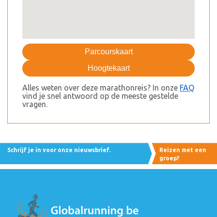
Parcourskaart
Hoogtekaart
Alles weten over deze marathonreis? In onze
FAQ
vind je snel antwoord op de meeste gestelde
vragen.
Schrijf je in voor onze nieuwsbrief.
Reizen met een
groep?