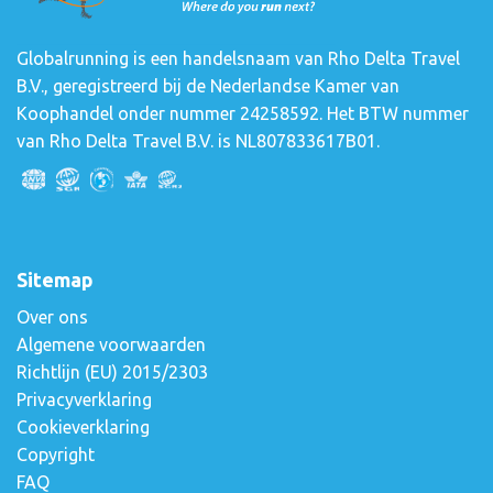
Globalrunning is een handelsnaam van Rho Delta Travel
B.V., geregistreerd bij de Nederlandse Kamer van
Koophandel onder nummer 24258592. Het BTW nummer
van Rho Delta Travel B.V. is NL807833617B01.
Sitemap
Over ons
Algemene voorwaarden
Richtlijn (EU) 2015/2303
Privacyverklaring
Cookieverklaring
Copyright
FAQ