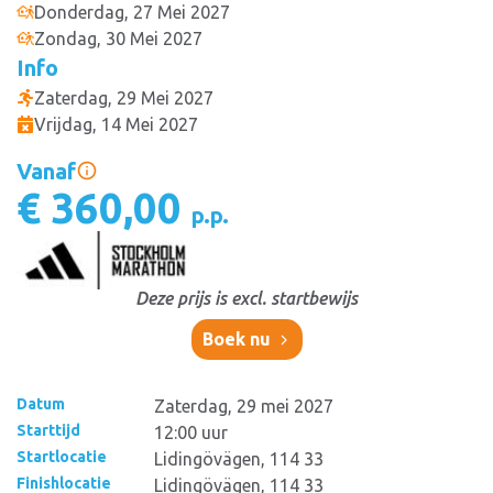
Donderdag, 27 Mei 2027
Zondag, 30 Mei 2027
Info
Zaterdag, 29 Mei 2027
Vrijdag, 14 Mei 2027
Vanaf
€ 360,00
p.p.
Deze prijs is excl. startbewijs
Boek nu
Datum
Zaterdag, 29 mei 2027
Starttijd
12:00 uur
Startlocatie
Lidingövägen, 114 33
Finishlocatie
Lidingövägen, 114 33