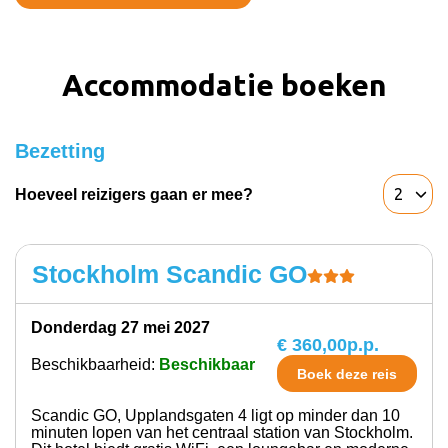
Accommodatie boeken
Bezetting
Hoeveel reizigers gaan er mee?
Stockholm Scandic GO
donderdag 27 mei 2027
€ 360,00
p.p.
Beschikbaarheid:
Beschikbaar
Boek deze reis
Scandic GO, Upplandsgaten 4 ligt op minder dan 10
minuten lopen van het centraal station van Stockholm.