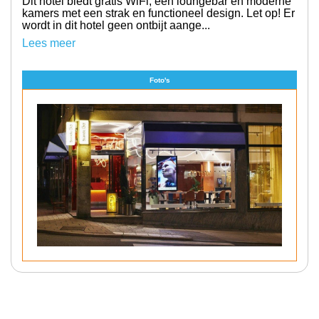
Dit hotel biedt gratis WiFi, een loungebar en moderne
kamers met een strak en functioneel design. Let op! Er
wordt in dit hotel geen ontbijt aange...
Lees meer
Foto's