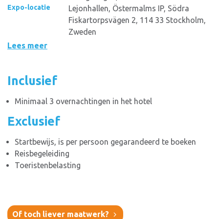
Expo-locatie
Lejonhallen, Östermalms IP, Södra
Fiskartorpsvägen 2, 114 33 Stockholm,
Zweden
Lees meer
Inclusief
Minimaal 3 overnachtingen in het hotel
Exclusief
Startbewijs, is per persoon gegarandeerd te boeken
Reisbegeleiding
Toeristenbelasting
Of toch liever maatwerk?