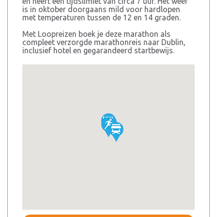
en heeft een tijdslimiet van circa 7 uur. Het weer
is in oktober doorgaans mild voor hardlopen
met temperaturen tussen de 12 en 14 graden.
Met Loopreizen boek je deze marathon als
compleet verzorgde marathonreis naar Dublin,
inclusief hotel en gegarandeerd startbewijs.