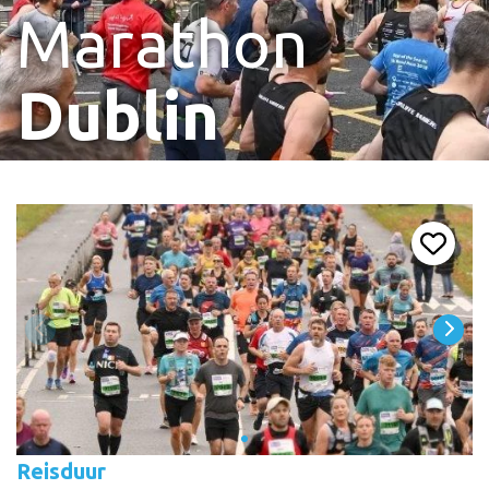
Marathon
Dublin
Reisduur