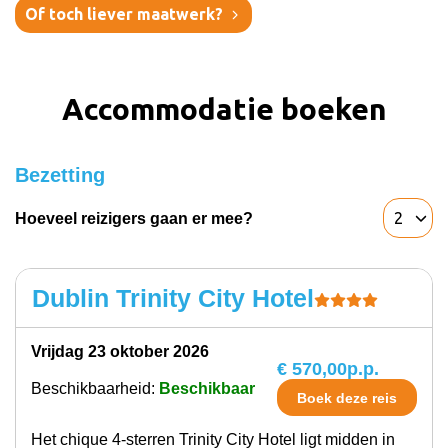
Of toch liever maatwerk?
Accommodatie boeken
Bezetting
Hoeveel reizigers gaan er mee?
Dublin Trinity City Hotel
vrijdag 23 oktober 2026
€ 570,00
p.p.
Beschikbaarheid:
Beschikbaar
Boek deze reis
Het chique 4-sterren Trinity City Hotel ligt midden in